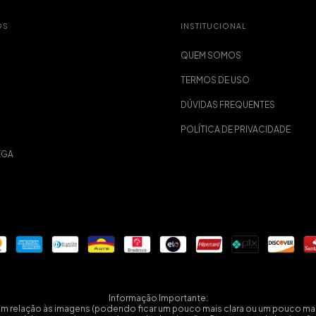
OS
INSTITUCIONAL
QUEM SOMOS
TERMOS DE USO
DÚVIDAS FREQUENTES
POLÍTICA DE PRIVACIDADE
EGA
Informação Importante:
em relação às imagens (podendo ficar um pouco mais clara ou um pouco mais 