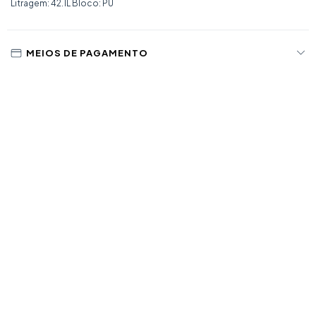
Litragem: 42.1L Bloco: PU
MEIOS DE PAGAMENTO