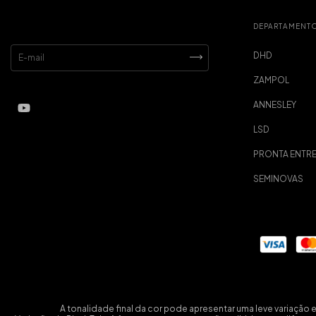
DEIXE SEU EMAIL
DEPARTAMENT
DHD
ZAMPOL
ANNESLEY
LSD
PRONTA ENTR
SEMINOVAS
A tonalidade final da cor pode apresentar uma leve variação 