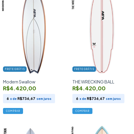
FRETE GRÁTIS
FRETE GRÁTIS
Modern Swallow
THE WRECKING BALL
R$4.420,00
R$4.420,00
6
R$736,67
6
R$736,67
x de
sem juros
x de
sem juros
COMPRAR
COMPRAR