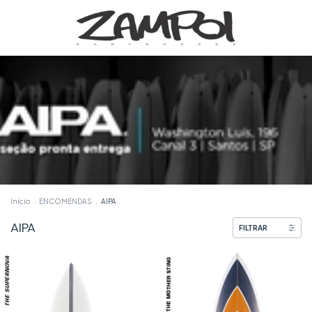
Início
.
ENCOMENDAS
.
AIPA
AIPA
FILTRAR