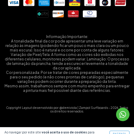
Informação Importante:
A tonalidade final da cor pode apresentar uma leve variação em
relação às imagens (podendo ficar um pouco mais clara ou um pouco
mais escura). Isso é natural e ocorre por conta de alguns fatores:
Variação de Pixel/Tela: A forma como as cores são exibidas nos
diferentes celulares, monitores podem variar. Laminação: O processo
de laminação da prancha, tende a escurecer levemente a tonalidade
da cor aplicada.
Cor personalizada: Por se tratar de cores preparadas especialmente
para o seu pedido (e não cores prontas de catálogo), pequenas
variações podem ocorrer durante a preparação da tinta.
Mesmo assim, trabalhamos sempre com muito empenho para entregar
a pintura mais fiel possível diante das referências.
Copyright Layout desenvolvido por @demiviola | Zampol Surfboards - 2026. Todos
os direitos reservados.
Ao navegar por este site
você aceita o uso de cookies
para