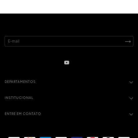
DEIXE SEU EMAIL
DEPARTAMENTOS
INSTITUCIONAL
ENTRE EM CONTATO