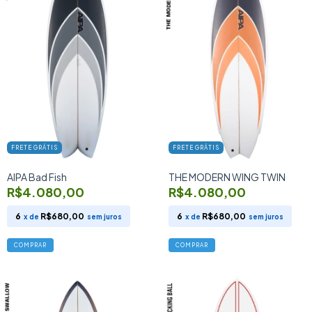
FRETE GRÁTIS
FRETE GRÁTIS
AIPA Bad Fish
THE MODERN WING TWIN
R$4.080,00
R$4.080,00
6
R$680,00
6
R$680,00
x de
sem juros
x de
sem juros
COMPRAR
COMPRAR