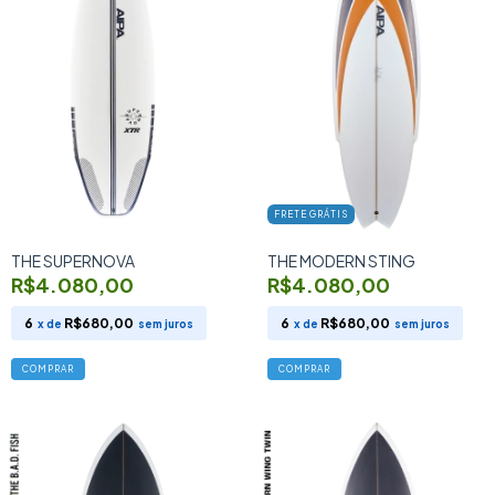
FRETE GRÁTIS
THE SUPERNOVA
THE MODERN STING
R$4.080,00
R$4.080,00
6
R$680,00
6
R$680,00
x de
sem juros
x de
sem juros
COMPRAR
COMPRAR