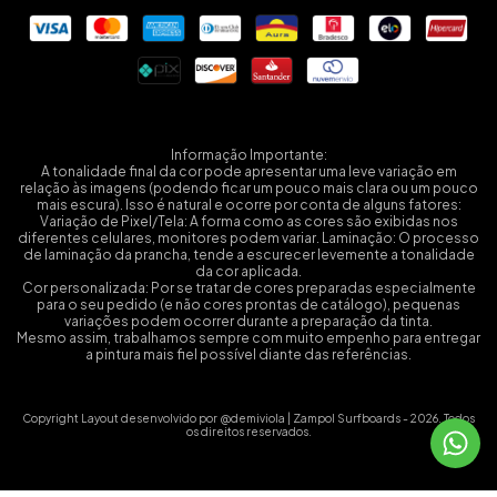
Informação Importante:
A tonalidade final da cor pode apresentar uma leve variação em
relação às imagens (podendo ficar um pouco mais clara ou um pouco
mais escura). Isso é natural e ocorre por conta de alguns fatores:
Variação de Pixel/Tela: A forma como as cores são exibidas nos
diferentes celulares, monitores podem variar. Laminação: O processo
de laminação da prancha, tende a escurecer levemente a tonalidade
da cor aplicada.
Cor personalizada: Por se tratar de cores preparadas especialmente
para o seu pedido (e não cores prontas de catálogo), pequenas
variações podem ocorrer durante a preparação da tinta.
Mesmo assim, trabalhamos sempre com muito empenho para entregar
a pintura mais fiel possível diante das referências.
Copyright Layout desenvolvido por @demiviola | Zampol Surfboards - 2026. Todos
os direitos reservados.