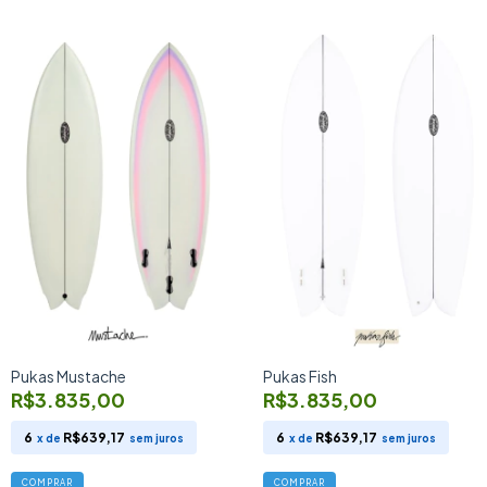
Pukas Mustache
Pukas Fish
R$3.835,00
R$3.835,00
6
R$639,17
6
R$639,17
x de
sem juros
x de
sem juros
COMPRAR
COMPRAR