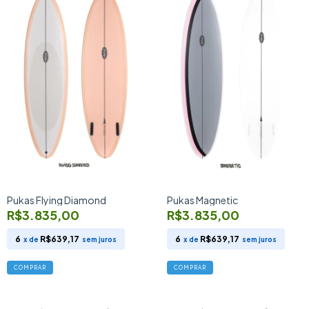
Pukas Flying Diamond
Pukas Magnetic
R$3.835,00
R$3.835,00
6
R$639,17
6
R$639,17
x de
sem juros
x de
sem juros
COMPRAR
COMPRAR