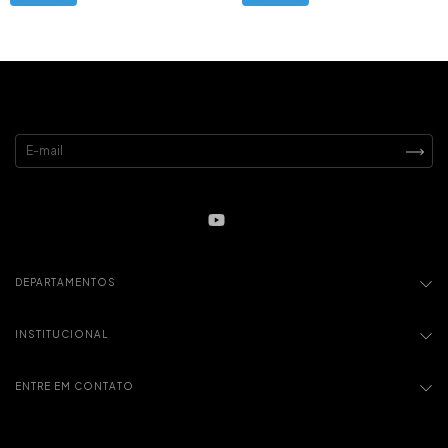
DEIXE SEU EMAIL
DEPARTAMENTOS
INSTITUCIONAL
ENTRE EM CONTATO