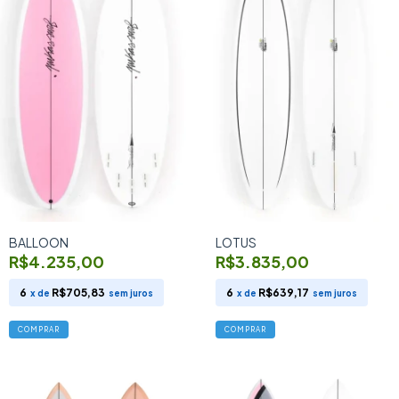
BALLOON
LOTUS
R$4.235,00
R$3.835,00
6
R$705,83
6
R$639,17
x de
sem juros
x de
sem juros
COMPRAR
COMPRAR