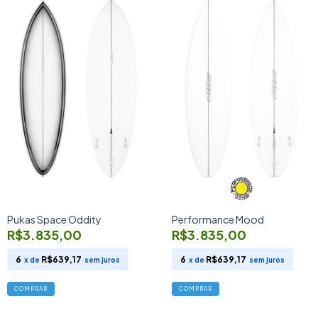
Pukas Space Oddity
Performance Mood
R$3.835,00
R$3.835,00
6
R$639,17
6
R$639,17
x de
sem juros
x de
sem juros
COMPRAR
COMPRAR