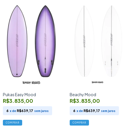
Pukas Easy Mood
Beachy Mood
R$3.835,00
R$3.835,00
6
R$639,17
6
R$639,17
x de
sem juros
x de
sem juros
COMPRAR
COMPRAR