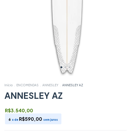
Início
.
ENCOMENDAS
.
ANNESLEY
.
ANNESLEY AZ
ANNESLEY AZ
R$3.540,00
R$590,00
6
x de
sem juros