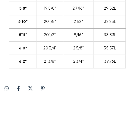
5'8"
19 5/8"
2 7/16"
29.52L
5'10"
20 1/8"
2 1/2"
32.23L
5'11"
20 1/2"
9/16"
33.83L
6'0"
20 3/4"
2 5/8"
35.57L
6'2"
21 3/8"
2 3/4"
39.76L