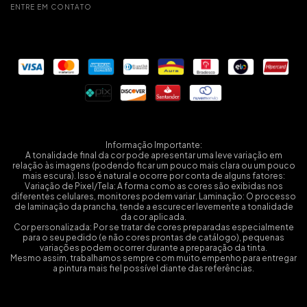
ENTRE EM CONTATO
Informação Importante:
A tonalidade final da cor pode apresentar uma leve variação em
relação às imagens (podendo ficar um pouco mais clara ou um pouco
mais escura). Isso é natural e ocorre por conta de alguns fatores:
Variação de Pixel/Tela: A forma como as cores são exibidas nos
diferentes celulares, monitores podem variar. Laminação: O processo
de laminação da prancha, tende a escurecer levemente a tonalidade
da cor aplicada.
Cor personalizada: Por se tratar de cores preparadas especialmente
para o seu pedido (e não cores prontas de catálogo), pequenas
variações podem ocorrer durante a preparação da tinta.
Mesmo assim, trabalhamos sempre com muito empenho para entregar
a pintura mais fiel possível diante das referências.