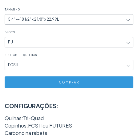
TAMANHO
BLOCO
SISTEAM DE QUILHAS
CONFIGURAÇÕES:
Quilhas:Tri-Quad
Copinhos:FCS II ou FUTURES
Carbono na rabeta